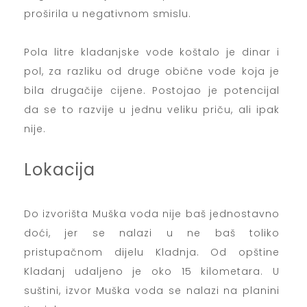
proširila u negativnom smislu.
Pola litre kladanjske vode koštalo je dinar i
pol, za razliku od druge obične vode koja je
bila drugačije cijene. Postojao je potencijal
da se to razvije u jednu veliku priču, ali ipak
nije.
Lokacija
Do izvorišta Muška voda nije baš jednostavno
doći, jer se nalazi u ne baš toliko
pristupačnom dijelu Kladnja. Od opštine
Kladanj udaljeno je oko 15 kilometara. U
suštini, izvor Muška voda se nalazi na planini