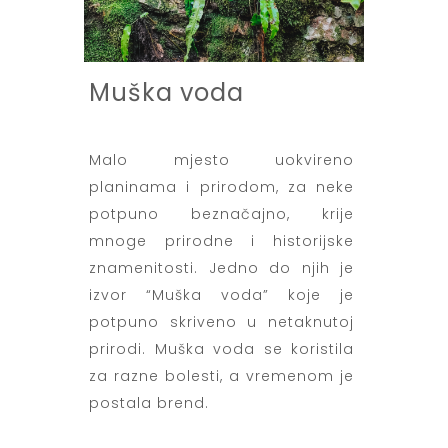
Muška voda
Malo mjesto uokvireno
planinama i prirodom, za neke
potpuno beznačajno, krije
mnoge prirodne i historijske
znamenitosti. Jedno do njih je
izvor “Muška voda” koje je
potpuno skriveno u netaknutoj
prirodi. Muška voda se koristila
za razne bolesti, a vremenom je
postala brend.