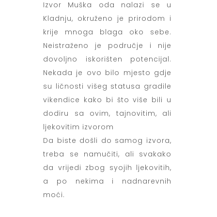
Izvor Muška oda nalazi se u
Kladnju, okruženo je prirodom i
krije mnoga blaga oko sebe.
Neistraženo je područje i nije
dovoljno iskorišten potencijal.
Nekada je ovo bilo mjesto gdje
su ličnosti višeg statusa gradile
vikendice kako bi što više bili u
dodiru sa ovim, tajnovitim, ali
ljekovitim izvorom
Da biste došli do samog izvora,
treba se namučiti, ali svakako
da vrijedi zbog syojih ljekovitih,
a po nekima i nadnarevnih
moći.